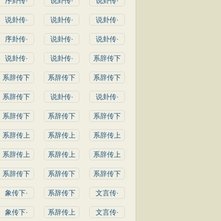
序卦传·
说卦传·
说卦传·
说卦传·
说卦传·
说卦传·
序卦传·
说卦传·
说卦传·
说卦传·
说卦传·
系辞传下
系辞传下
系辞传下
系辞传下
系辞传下
说卦传·
说卦传·
系辞传下
系辞传下
系辞传下
系辞传上
系辞传上
系辞传上
系辞传上
系辞传上
系辞传上
系辞传下
系辞传下
系辞传下
象传下·
系辞传下
文言传·
象传下·
系辞传上
文言传·