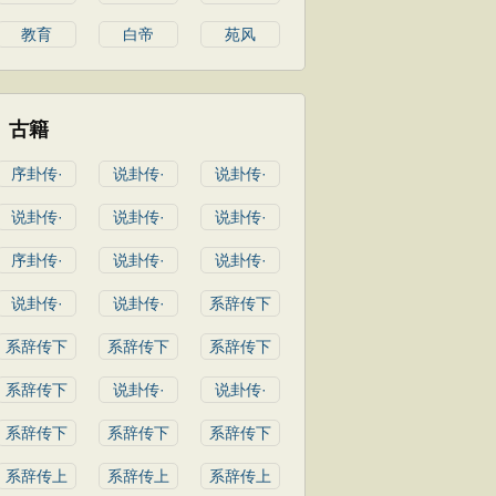
教育
白帝
苑风
古籍
序卦传·
说卦传·
说卦传·
说卦传·
说卦传·
说卦传·
序卦传·
说卦传·
说卦传·
说卦传·
说卦传·
系辞传下
系辞传下
系辞传下
系辞传下
系辞传下
说卦传·
说卦传·
系辞传下
系辞传下
系辞传下
系辞传上
系辞传上
系辞传上